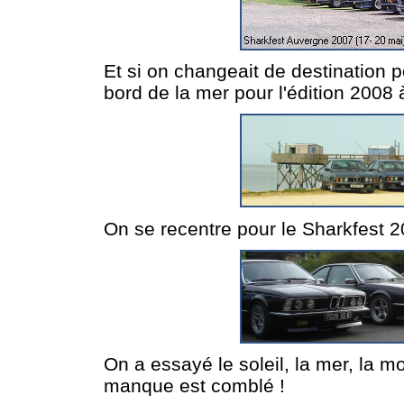
Et si on changeait de destination p
bord de la mer pour l'édition 2008 
On se recentre pour le Sharkfest 20
On a essayé le soleil, la mer, la m
manque est comblé !