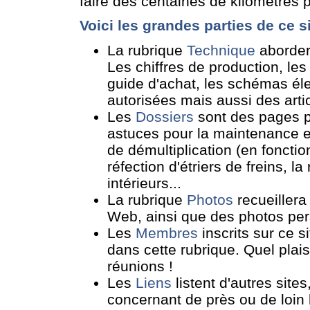
faire des centaines de kilomètres p
Voici les grandes parties de ce si
La rubrique
Technique
abordera
Les chiffres de production, les
guide d'achat, les schémas él
autorisées mais aussi des artic
Les
Dossiers
sont des pages pr
astuces pour la maintenance et
de démultiplication (en fonction
réfection d'étriers de freins, 
intérieurs...
La rubrique
Photos
recueillera
Web, ainsi que des photos per
Les
Membres
inscrits sur ce s
dans cette rubrique. Quel plais
réunions !
Les
Liens
listent d'autres site
concernant de près ou de loin 