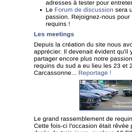
adresses à tester pour entreten
Le
Forum de discussion
sera u
passion. Rejoignez-nous pour
requins !
Les meetings
Depuis la création du site nous av
apprécier. Il devenait évident qu'il
partager encore plus notre passion
requins du sud a eu lieu les 23 et
Carcassonne...
Reportage !
Le grand rassemblement de requin
Cette fois-ci l'occasion était rêvé