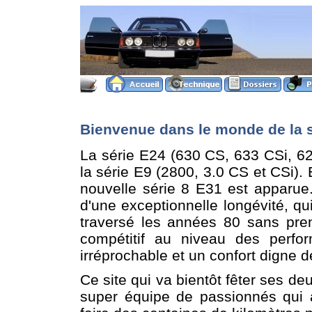
Bienvenue dans le monde de la s
La série E24 (630 CS, 633 CSi, 6
la série E9 (2800, 3.0 CS et CSi). 
nouvelle série 8 E31 est apparue
d'une exceptionnelle longévité, q
traversé les années 80 sans pren
compétitif au niveau des perfor
irréprochable et un confort digne d
Ce site qui va bientôt fêter ses de
super équipe de passionnés qui