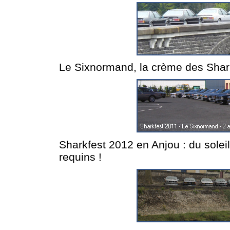
Le Sixnormand, la crème des Shark
Sharkfest 2012 en Anjou : du soleil
requins !