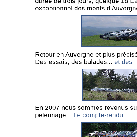
durée de trois jours, quelque 18 
exceptionnel des monts d'Auvergne
Retour en Auvergne et plus précisé
Des essais, des balades...
et des 
En 2007 nous sommes revenus sur 
pèlerinage...
Le compte-rendu