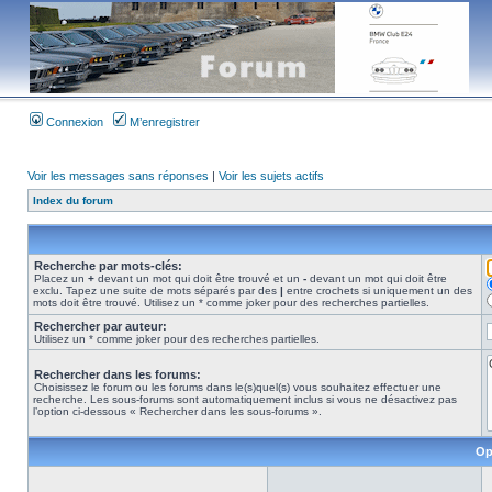
Connexion
M’enregistrer
Voir les messages sans réponses
|
Voir les sujets actifs
Index du forum
Recherche par mots-clés:
Placez un
+
devant un mot qui doit être trouvé et un
-
devant un mot qui doit être
exclu. Tapez une suite de mots séparés par des
|
entre crochets si uniquement un des
mots doit être trouvé. Utilisez un * comme joker pour des recherches partielles.
Rechercher par auteur:
Utilisez un * comme joker pour des recherches partielles.
Rechercher dans les forums:
Choisissez le forum ou les forums dans le(s)quel(s) vous souhaitez effectuer une
recherche. Les sous-forums sont automatiquement inclus si vous ne désactivez pas
l’option ci-dessous « Rechercher dans les sous-forums ».
Op