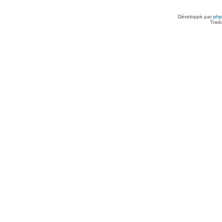
Développé par
ph
Trad