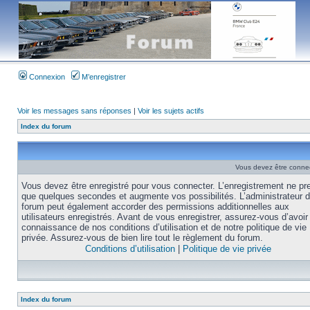
Connexion
M’enregistrer
Voir les messages sans réponses
|
Voir les sujets actifs
Index du forum
Vous devez être connec
Vous devez être enregistré pour vous connecter. L’enregistrement ne pr
que quelques secondes et augmente vos possibilités. L’administrateur 
forum peut également accorder des permissions additionnelles aux
utilisateurs enregistrés. Avant de vous enregistrer, assurez-vous d’avoir 
connaissance de nos conditions d’utilisation et de notre politique de vie
privée. Assurez-vous de bien lire tout le règlement du forum.
Conditions d’utilisation
|
Politique de vie privée
Index du forum